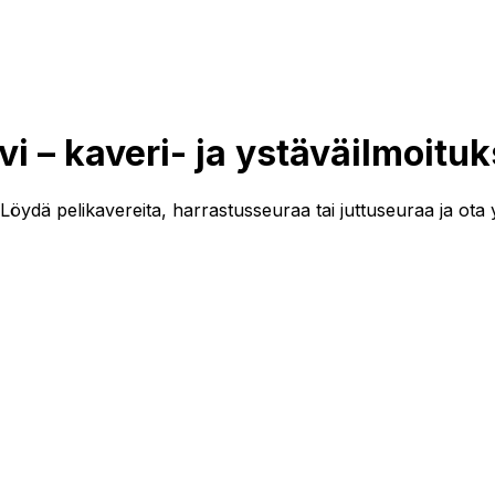
vi
– kaveri- ja ystäväilmoituk
 Löydä pelikavereita, harrastusseuraa tai juttuseuraa ja ota 