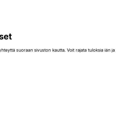
set
yhteyttä suoraan sivuston kautta. Voit rajata tuloksia iän ja