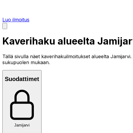
Luo ilmoitus
Kaverihaku alueelta
Jamijar
Tällä sivulla näet kaverihakuilmoitukset alueelta
Jamijarvi
.
sukupuolen mukaan.
Suodattimet
Jamijarvi