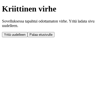
Kriittinen virhe
Sovelluksessa tapahtui odottamaton virhe. Yritä ladata sivu
uudelleen.
Yritä uudelleen
Palaa etusivulle