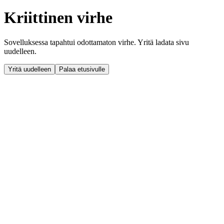
Kriittinen virhe
Sovelluksessa tapahtui odottamaton virhe. Yritä ladata sivu
uudelleen.
Yritä uudelleen
Palaa etusivulle