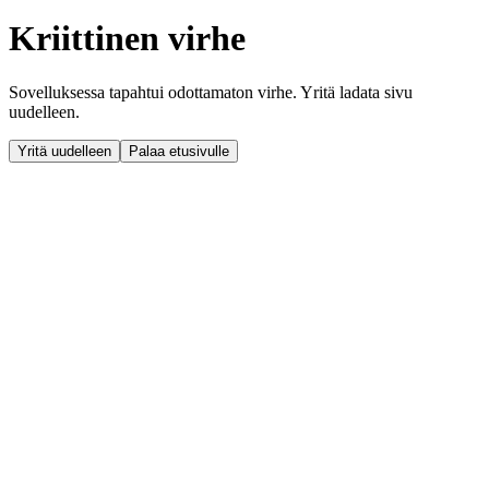
Kriittinen virhe
Sovelluksessa tapahtui odottamaton virhe. Yritä ladata sivu
uudelleen.
Yritä uudelleen
Palaa etusivulle