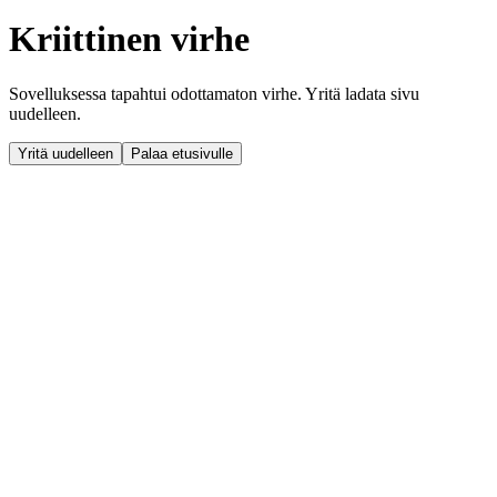
Kriittinen virhe
Sovelluksessa tapahtui odottamaton virhe. Yritä ladata sivu
uudelleen.
Yritä uudelleen
Palaa etusivulle