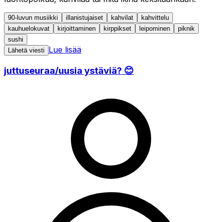
90-luvun musiikki
illanistujaiset
kahvilat
kahvittelu
kauhuelokuvat
kirjoittaminen
kirppikset
leipominen
piknik
sushi
Lue lisää
Lähetä viesti
juttuseuraa/uusia ystäviä? 😊