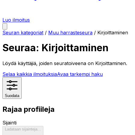
Luo ilmoitus
Seuran kategoriat
/
Muu harrasteseura
/
Kirjoittaminen
Seuraa:
Kirjoittaminen
Löydä käyttäjiä, joiden seuratoiveena on
Kirjoittaminen
.
Selaa kaikkia ilmoituksia
Avaa tarkempi haku
Suodata
Rajaa profiileja
Sijainti
Ladataan sijainteja...