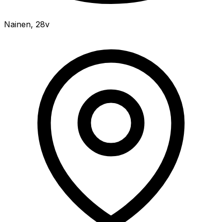
Nainen
,
28v