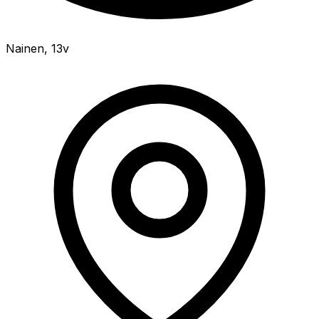
Nainen
,
13v