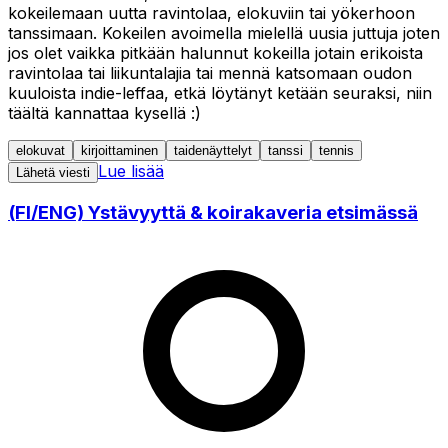
kokeilemaan uutta ravintolaa, elokuviin tai yökerhoon
tanssimaan. Kokeilen avoimella mielellä uusia juttuja joten
jos olet vaikka pitkään halunnut kokeilla jotain erikoista
ravintolaa tai liikuntalajia tai mennä katsomaan oudon
kuuloista indie-leffaa, etkä löytänyt ketään seuraksi, niin
täältä kannattaa kysellä :)
elokuvat
kirjoittaminen
taidenäyttelyt
tanssi
tennis
Lue lisää
Lähetä viesti
(FI/ENG) Ystävyyttä & koirakaveria etsimässä