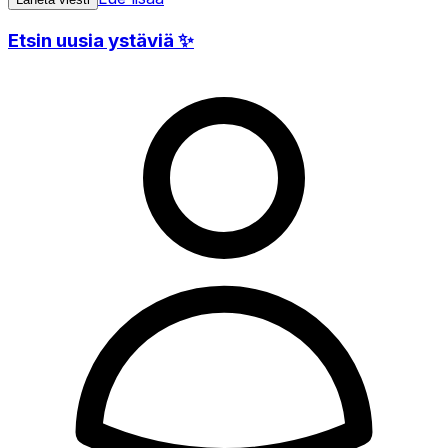
Etsin uusia ystäviä ✨