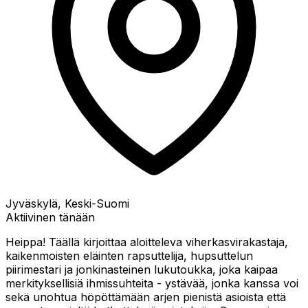
Jyväskylä, Keski-Suomi
Aktiivinen tänään
Heippa! Täällä kirjoittaa aloitteleva viherkasvirakastaja,
kaikenmoisten eläinten rapsuttelija, hupsuttelun
piirimestari ja jonkinasteinen lukutoukka, joka kaipaa
merkityksellisiä ihmissuhteita - ystävää, jonka kanssa voi
sekä unohtua höpöttämään arjen pienistä asioista että