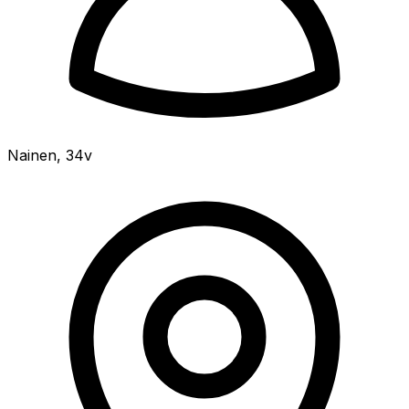
Nainen
,
34v