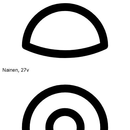
Nainen
,
27v