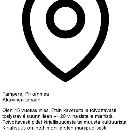
Tampere, Pirkanmaa
Aktiivinen tänään
Olen 45 vuotias mies. Etsin kavereita ja toivottavasti
tosiystäviä suunnilleen +- 20 v. naisista ja miehistä.
Toivottavasti pidät kirjallisuudesta tai muusta kulttuurista.
Kirjallisuus on intohimoni ja olen monipuolisesti