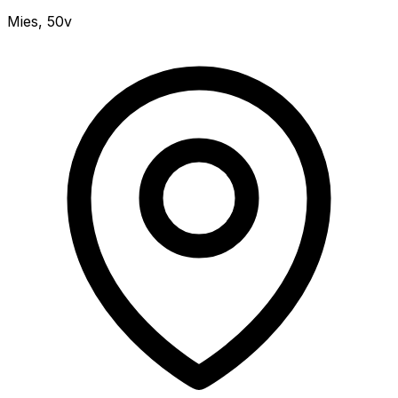
Mies
,
50v