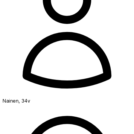
Nainen
,
34v