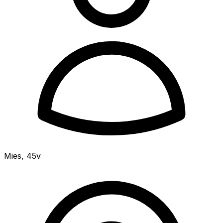
Mies
,
45v