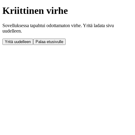
Kriittinen virhe
Sovelluksessa tapahtui odottamaton virhe. Yritä ladata sivu
uudelleen.
Yritä uudelleen
Palaa etusivulle