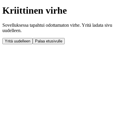
Kriittinen virhe
Sovelluksessa tapahtui odottamaton virhe. Yritä ladata sivu
uudelleen.
Yritä uudelleen
Palaa etusivulle